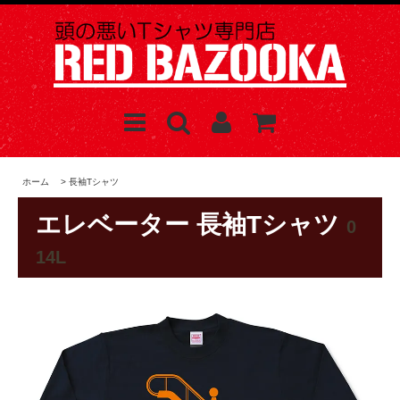
ホーム
>
長袖Tシャツ
エレベーター 長袖Tシャツ
0
14L