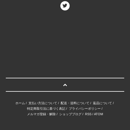
ホーム
/
支払い方法について
/
配送・送料について
/
返品について
/
特定商取引法に基づく表記
/
プライバシーポリシー
/
メルマガ登録・解除
/
ショップブログ
/
RSS
/
ATOM