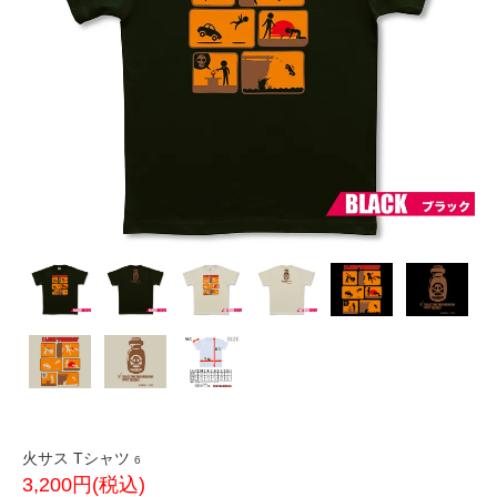
火サス Tシャツ
6
3,200円(税込)