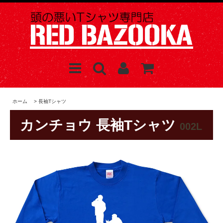
ホーム
>
長袖Tシャツ
カンチョウ 長袖Tシャツ
002L