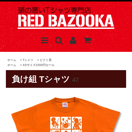
ホーム
>
Tシャツ
>
ピクト系
ホーム
>
XSサイズ1500円セール
負け組 Tシャツ
47