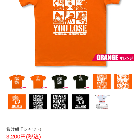
負け組 Tシャツ
47
3,200円(税込)