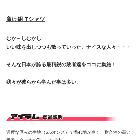
負け組 Tシャツ
むか～しむかし
いい味を出しつつも散っていった、ナイスな人々・・・
そんな日本が誇る最精鋭の敗者達をココに集結！
我々が彼らから学んだ事は多い。
適度な厚みの生地（5.6オンス）で着心地が良く、耐久性の高い
定番スタイルのTシャツです。