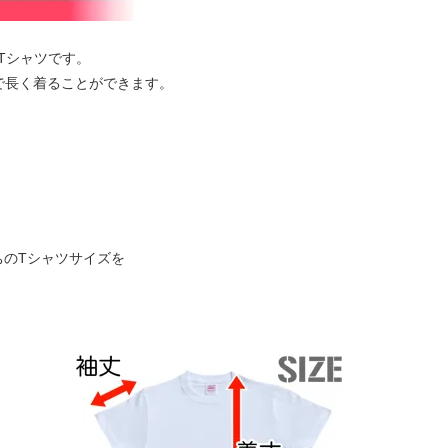
Tシャツです。
で長く着ることができます。
ちのTシャツサイズを