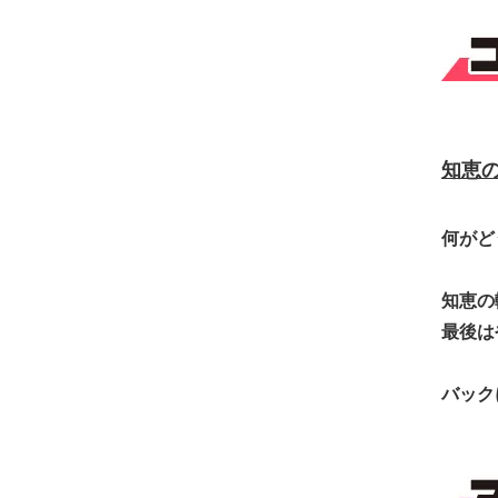
知恵の
何がど
知恵の
最後は
バック