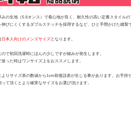
厚みの生地（5.6オンス）で着心地が良く、耐久性の高い定番スタイルの
を伸びにくくするダブルステッチを採用するなど、ひと手間かけた縫製
は
日本人向けのメンズサイズ
となります。
なので初回洗濯時にほんの少しですが縮みが発生します。
で迷った時はワンサイズ上をおススメします。
によりサイズ表の数値から1cm前後誤差が生じる事があります。お手持
測って頂くとより確実なサイズをお選び頂けます。