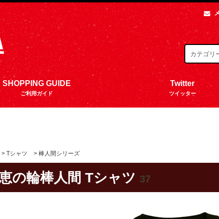
SHOPPING GUIDE
Twitter
ご利用ガイド
ツイッター
>
Tシャツ
>
棒人間シリーズ
恵の輪棒人間 Tシャツ
37