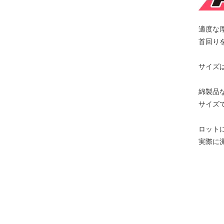
適度な
首回り
サイズ
綿製品
サイズ
ロット
実際に