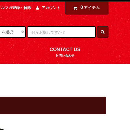
0
アイテム
メルマガ登録・解除
アカウント
CONTACT US
お問い合わせ