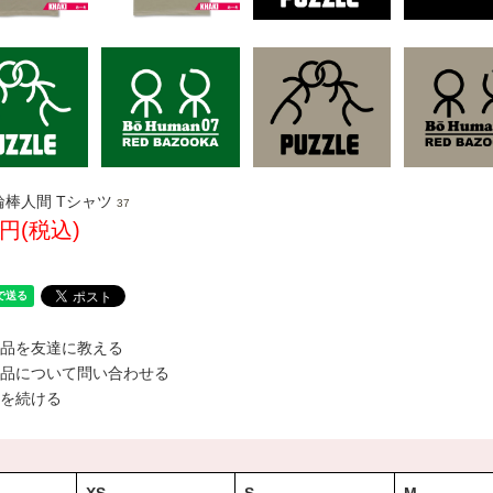
輪棒人間 Tシャツ
37
0円(税込)
品を友達に教える
品について問い合わせる
を続ける