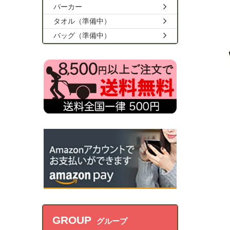
パーカー
タオル（準備中）
バッグ（準備中）
GROUP
グループ